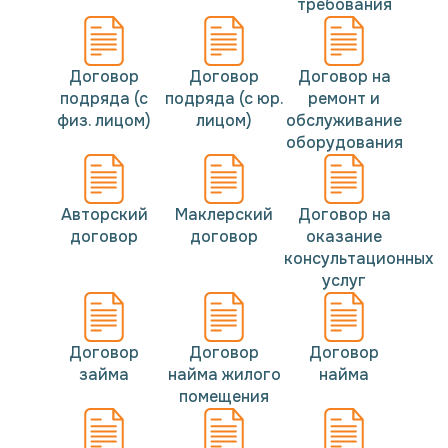
требования
Договор
Договор
Договор на
подряда (с
подряда (с юр.
ремонт и
физ. лицом)
лицом)
обслуживание
оборудования
Авторский
Маклерский
Договор на
договор
договор
оказание
консультационных
услуг
Договор
Договор
Договор
займа
найма жилого
найма
помещения