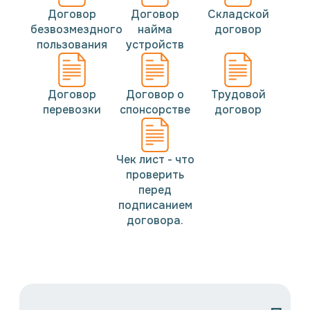
Договор
Договор
Складской
безвозмездного
найма
договор
пользования
устройств
Договор
Договор о
Трудовой
перевозки
спонсорстве
договор
Чек лист - что
проверить
перед
подписанием
договора.