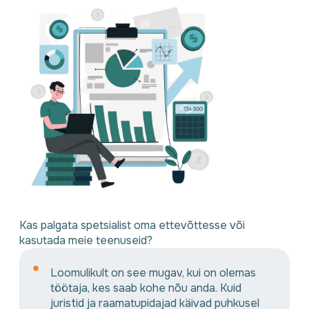
Kas palgata spetsialist oma ettevõttesse või
kasutada meie teenuseid?
Loomulikult on see mugav, kui on olemas
töötaja, kes saab kohe nõu anda. Kuid
juristid ja raamatupidajad käivad puhkusel