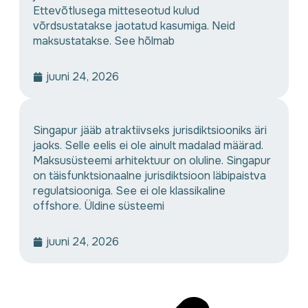
Ettevõtlusega mitteseotud kulud
võrdsustatakse jaotatud kasumiga. Neid
maksustatakse. See hõlmab
juuni 24, 2026
Singapur jääb atraktiivseks jurisdiktsiooniks äri
jaoks. Selle eelis ei ole ainult madalad määrad.
Maksusüsteemi arhitektuur on oluline. Singapur
on täisfunktsionaalne jurisdiktsioon läbipaistva
regulatsiooniga. See ei ole klassikaline
offshore. Üldine süsteemi
juuni 24, 2026