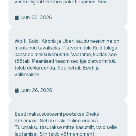
vastu Digital Omnibus paketi raames. See
juuni 30, 2026
Wolti, Boldi, Airbnb ja Uberi kaudu teenimine on
muutunud tavaliseks. Platvormitulu Kuid tuluga
kaasneb maksukohustus. Vaatame, kuidas see
töötab. Peamised teadmised Iga platvormitulu
tuleb deklareerida. See kehtib Eesti ja
välismaiste
juuni 26, 2026
Eesti maksusüsteemi peetakse üheks
lihtsamaks. Sel on siiski oluline eripära.
Tulumaksu tasutakse mitte kasumilt, vaid selle
jaotamisel. Siin tekib võtmemoment.