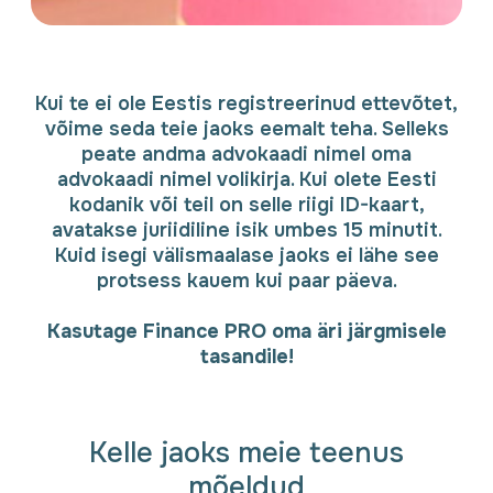
Kui te ei ole Eestis registreerinud ettevõtet,
võime seda teie jaoks eemalt teha. Selleks
peate andma advokaadi nimel oma
advokaadi nimel volikirja. Kui olete Eesti
kodanik või teil on selle riigi ID-kaart,
avatakse juriidiline isik umbes 15 minutit.
Kuid isegi välismaalase jaoks ei lähe see
protsess kauem kui paar päeva.
Kasutage Finance PRO oma äri järgmisele
tasandile!
Kelle jaoks meie teenus
mõeldud