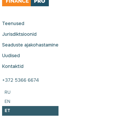
Teenused
Jurisdiktsioonid
Seaduste ajakohastamine
Uudised
Kontaktid
+372 5366 6674
RU
EN
ET