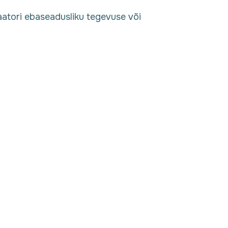
aatori ebaseadusliku tegevuse või