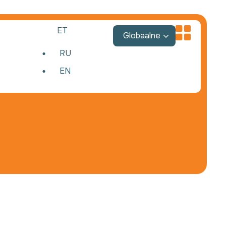
ET
Globaalne
RU
EN