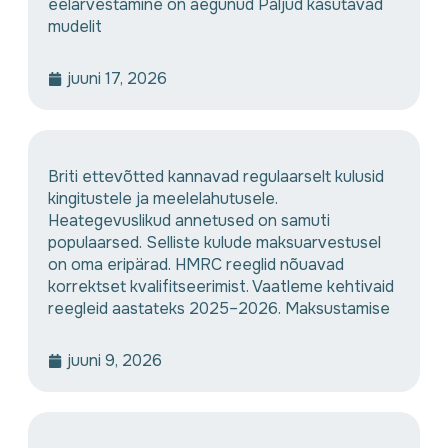
eelarvestamine on aegunud Paljud kasutavad
mudelit
juuni 17, 2026
Briti ettevõtted kannavad regulaarselt kulusid
kingitustele ja meelelahutusele.
Heategevuslikud annetused on samuti
populaarsed. Selliste kulude maksuarvestusel
on oma eripärad. HMRC reeglid nõuavad
korrektset kvalifitseerimist. Vaatleme kehtivaid
reegleid aastateks 2025–2026. Maksustamise
juuni 9, 2026