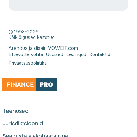
© 1998-2026.
Kõik õigused kaitstud.
Arendus ja disain
VOWEIT.com
Ettevõtte kohta
Uudised
Lepingud
Kontaktid
Privaatsuspoliitika
Teenused
Jurisdiktsioonid
Seaduste ajakohastamine