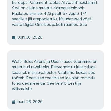
Euroopa Parlament toetas AI Acti lihtsustamist.
See on oluline muutus digiregulatsioonis.
Häälutus läks läbi 423 poolt 57 vastu. 174
saadikut jäi erapooletuks. Muudatused võeti
vastu Digital Omnibus paketi raames. See
juuni 30, 2026
Wolti, Boldi, Airbnb ja Uberi kaudu teenimine on
muutunud tavaliseks. Platvormitulu Kuid tuluga
kaasneb maksukohustus. Vaatame, kuidas see
töötab. Peamised teadmised Iga platvormitulu
tuleb deklareerida. See kehtib Eesti ja
välismaiste
juuni 26, 2026