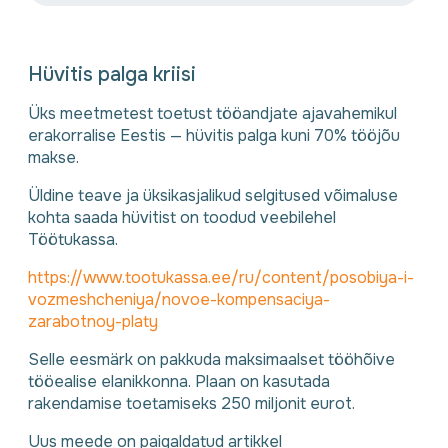
Hüvitis palga kriisi
Üks meetmetest toetust tööandjate ajavahemikul
erakorralise Eestis — hüvitis palga kuni 70% tööjõu
makse.
Üldine teave ja üksikasjalikud selgitused võimaluse
kohta saada hüvitist on toodud veebilehel
Töötukassa.
https://www.tootukassa.ee/ru/content/posobiya-i-
vozmeshcheniya/novoe-kompensaciya-
zarabotnoy-platy
Selle eesmärk on pakkuda maksimaalset tööhõive
tööealise elanikkonna. Plaan on kasutada
rakendamise toetamiseks 250 miljonit eurot.
Uus meede on paigaldatud artikkel