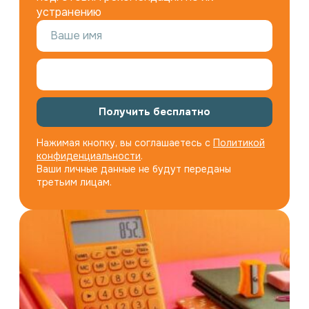
устранению
Получить бесплатно
Нажимая кнопку, вы соглашаетесь с
Политикой
конфиденциальности
.
Ваши личные данные не будут переданы
третьим лицам.