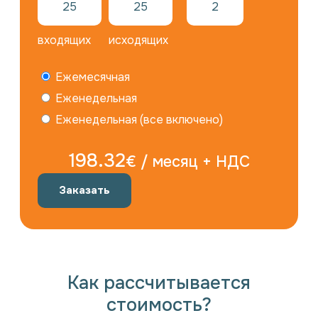
входящих
исходящих
Ежемесячная
Еженедельная
Еженедельная (все включено)
198.32
€ / месяц + НДС
Заказать
Как рассчитывается
стоимость?