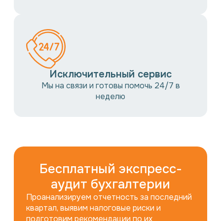
Исключительный сервис
Мы на связи и готовы помочь 24/7 в
неделю
Бесплатный экспресс-
аудит бухгалтерии
Проанализируем отчетность за последний
квартал, выявим налоговые риски и
подготовим рекомендации по их