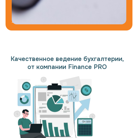
будут
переданы
третьим
лицам.
Качественное ведение бухгалтерии,
от компании Finance PRO