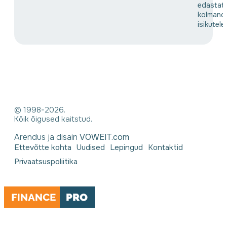
edastat
kolmand
isikutele
© 1998-2026.
Kõik õigused kaitstud.
Arendus ja disain
VOWEIT.com
Ettevõtte kohta
Uudised
Lepingud
Kontaktid
Privaatsuspoliitika