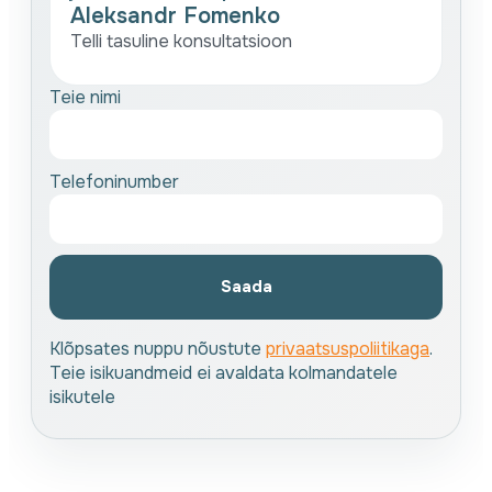
Aleksandr Fomenko
Telli tasuline konsultatsioon
Teie nimi
Telefoninumber
Saada
Klõpsates nuppu nõustute
privaatsuspoliitikaga
.
Teie isikuandmeid ei avaldata kolmandatele
isikutele