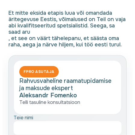
⠀
Et mitte eksida etapis luua või omandada
äritegevuse Eestis, võimalused on Teil on vaja
abi kvalifitseeritud spetsialistid. Seega, sa
saad aru
, et see on väärt tähelepanu, et säästa oma
raha, aega ja närve hiljem, kui töö eesti turul.
FPRO ASUTAJA
Rahvusvaheline raamatupidamise
ja maksude ekspert
Aleksandr Fomenko
Telli tasuline konsultatsioon
Teie nimi