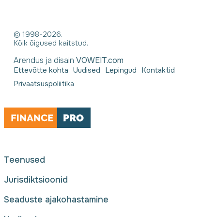
© 1998-2026.
Kõik õigused kaitstud.
Arendus ja disain
VOWEIT.com
Ettevõtte kohta
Uudised
Lepingud
Kontaktid
Privaatsuspoliitika
Teenused
Jurisdiktsioonid
Seaduste ajakohastamine