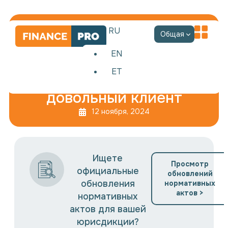
RU
Общая
EN
ET
Наше кредо — всегда
довольный клиент
12 ноября, 2024
Ищете
Просмотр
официальные
обновлений
обновления
нормативных
актов >
нормативных
актов для вашей
юрисдикции?