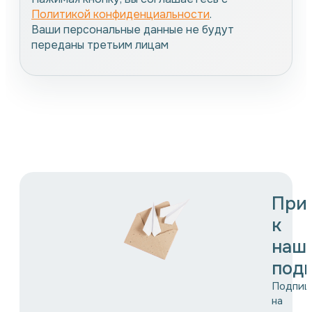
Политикой конфиденциальности
.
Ваши персональные данные не будут
переданы третьим лицам
При
к
наш
подп
Подпиш
на