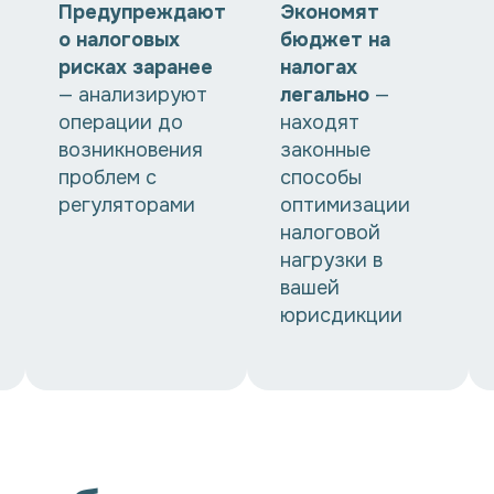
Предупреждают
Экономят
о налоговых
бюджет на
рисках заранее
налогах
— анализируют
легально
—
операции до
находят
возникновения
законные
проблем с
способы
регуляторами
оптимизации
налоговой
нагрузки в
вашей
юрисдикции