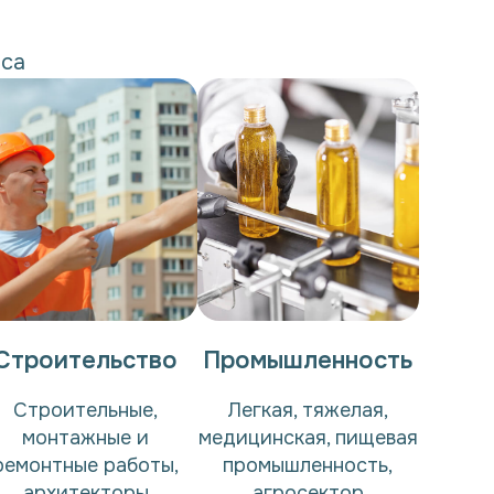
еса
Строительство
Промышленность
Строительные,
Легкая, тяжелая,
монтажные и
медицинская, пищевая
ремонтные работы,
промышленность,
архитекторы
агросектор