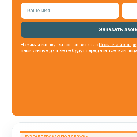
Заказать звон
Нажимая кнопку, вы соглашаетесь с
Политикой конфи
Ваши личные данные не будут переданы третьим лица