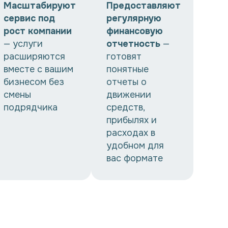
Масштабируют
Предоставляют
сервис под
регулярную
рост компании
финансовую
— услуги
отчетность
—
расширяются
готовят
вместе с вашим
понятные
бизнесом без
отчеты о
смены
движении
подрядчика
средств,
прибылях и
расходах в
удобном для
вас формате