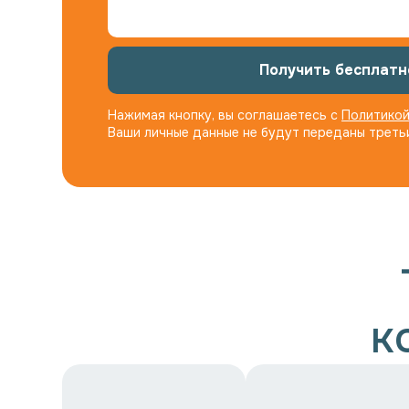
Получить бесплатн
Нажимая кнопку, вы соглашаетесь с
Политикой
Ваши личные данные не будут переданы треть
к