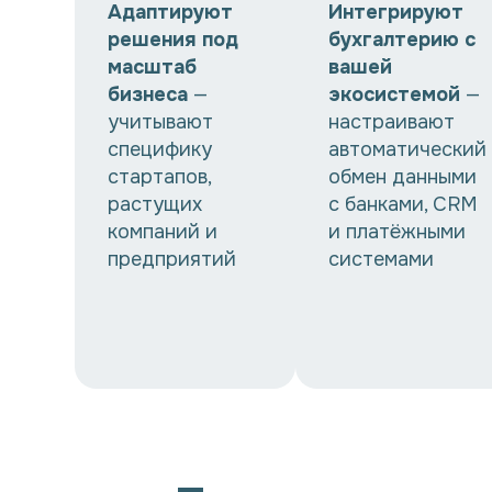
Адаптируют
Интегрируют
решения под
бухгалтерию с
масштаб
вашей
бизнеса
—
экосистемой
—
учитывают
настраивают
специфику
автоматический
стартапов,
обмен данными
растущих
с банками, CRM
компаний и
и платёжными
предприятий
системами