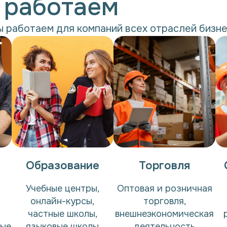
 работаем
 работаем для компаний всех отраслей бизн
Образование
Торговля
Учебные центры,
Оптовая и розничная
онлайн-курсы,
торговля,
частные школы,
внешнеэкономическая
ные
языковые школы
деятельность