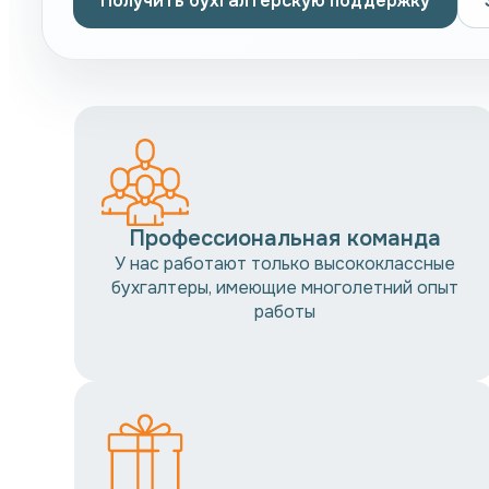
Получить бухгалтерскую поддержку
Профессиональная команда
У нас работают только высококлассные
бухгалтеры, имеющие многолетний опыт
работы