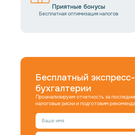
Приятные бонусы
Бесплатная оптимизация налогов
Бесплатный экспресс
бухгалтерии
Проанализируем отчетность за последний
налоговые риски и подготовим рекоменда