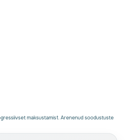
rogressiivset maksustamist. Arenenud soodustuste