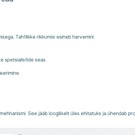
sega. Tahtlikke rikkumisi esineb harvemini.
 spetsialistide seas.
eerimine.
mehhanismi. See jääb loogiliselt üles ehitatuks ja ühendab p