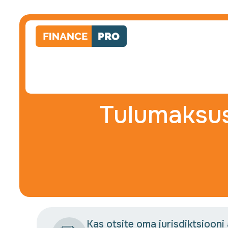
Tulumaksus
Kas otsite oma jurisdiktsiooni