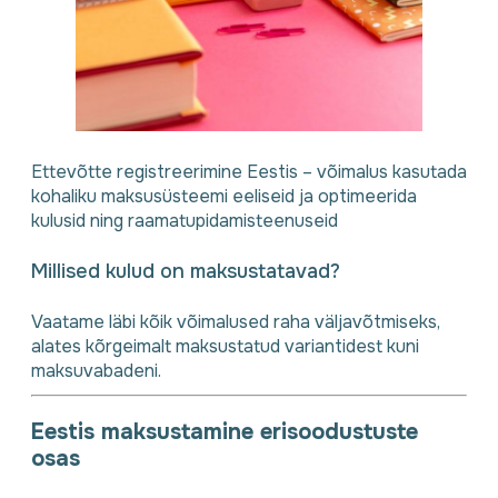
Ettevõtte registreerimine Eestis – võimalus kasutada
kohaliku maksusüsteemi eeliseid ja optimeerida
kulusid ning raamatupidamisteenuseid
Millised kulud on maksustatavad?
Vaatame läbi kõik võimalused raha väljavõtmiseks,
alates kõrgeimalt maksustatud variantidest kuni
maksuvabadeni.
Eestis maksustamine erisoodustuste
osas