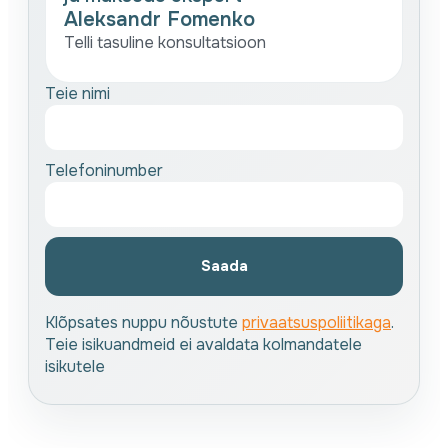
Aleksandr Fomenko
Telli tasuline konsultatsioon
Teie nimi
Telefoninumber
Saada
Klõpsates nuppu nõustute
privaatsuspoliitikaga
.
Teie isikuandmeid ei avaldata kolmandatele
isikutele