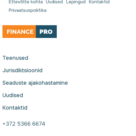
Ettevõtte kohta
Uudised
Lepingud
Kontaktid
Privaatsuspoliitika
Teenused
Jurisdiktsioonid
Seaduste ajakohastamine
Uudised
Kontaktid
+372 5366 6674