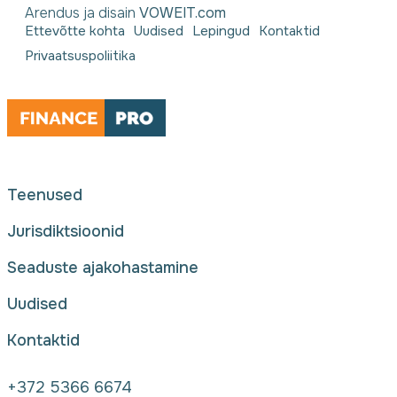
Arendus ja disain
VOWEIT.com
Ettevõtte kohta
Uudised
Lepingud
Kontaktid
Privaatsuspoliitika
Teenused
Jurisdiktsioonid
Seaduste ajakohastamine
Uudised
Kontaktid
+372 5366 6674