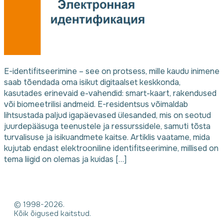
E-identifitseerimine – see on protsess, mille kaudu inimene
saab tõendada oma isikut digitaalset keskkonda,
kasutades erinevaid e-vahendid: smart-kaart, rakendused
või biomeetrilisi andmeid. E-residentsus võimaldab
lihtsustada paljud igapäevased ülesanded, mis on seotud
juurdepääsuga teenustele ja ressurssidele, samuti tõsta
turvalisuse ja isikuandmete kaitse. Artiklis vaatame, mida
kujutab endast elektrooniline identifitseerimine, millised on
tema liigid on olemas ja kuidas […]
© 1998-2026.
Kõik õigused kaitstud.