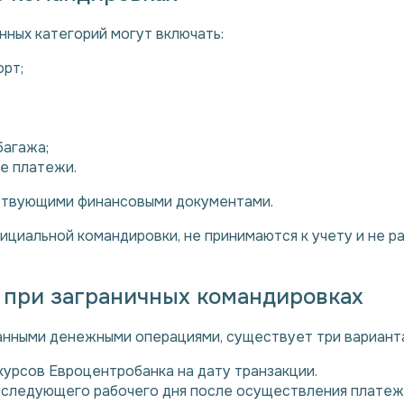
ых категорий могут включать:
орт;
багажа;
е платежи.
ствующими финансовыми документами.
ициальной командировки, не принимаются к учету и не 
 при заграничных командировках
ранными денежными операциями, существует три вариан
урсов Евроцентробанка на дату транзакции.
 следующего рабочего дня после осуществления платеж