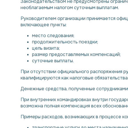
Законодательством не предусмотрены ограниче
необлагаемым налогом суточным выплатам.
Руководителем организации принимается офиц
включающее пункты:
место следования;
продолжительность поездки;
цель визита;
размер предоставляемых компенсаций;
суточные выплаты.
При отсутствии официального распоряжения ру
квалифицируются как налоговые обязательства
Денежные средства, полученные сотрудниками 
При внутренних командировках внутри государ
возможна полная компенсация всех обоснованн
Примеры расходов, возникающих в процессе ко
транспортные услуги до места назначенно