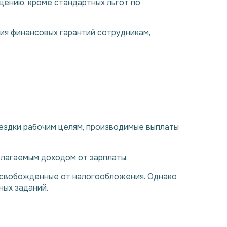
ению, кроме стандартных льгот по
я финансовых гарантий сотрудникам,
ездки рабочим целям, производимые выплаты
благаемым доходом от зарплаты.
 освобожденные от налогообложения. Однако
ых заданий.