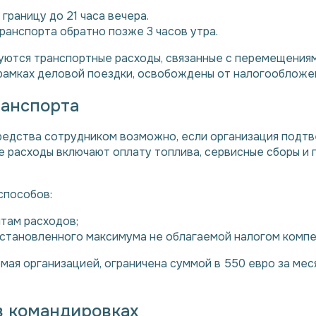
границу до 21 часа вечера.
ранспорта обратно позже 3 часов утра.
уются транспортные расходы, связанные с перемещениям
рамках деловой поездки, освобождены от налогообложе
ранспорта
редства сотрудником возможно, если организация подт
расходы включают оплату топлива, сервисные сборы и 
способов:
там расходов;
установленного максимума не облагаемой налогом компе
мая организацией, ограничена суммой в 550 евро за мес
в командировках