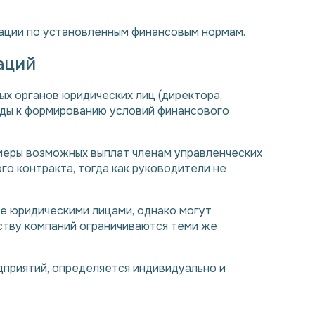
ации по установленным финансовым нормам.
аций
х органов юридических лиц (директора,
оды к формированию условий финансового
меры возможных выплат членам управленческих
го контракта, тогда как руководители не
те юридическими лицами, однако могут
ству компаний ограничиваются теми же
дприятий, определяется индивидуально и