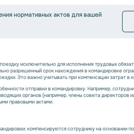
ния нормативных актов для вашей
 поездку исключительно для исполнения трудовых обяза
льно разрешенный срок нахождения в командировке огран
ездки. Это важно учитывать при компенсации затрат в 
обенности отправки в командировку. Например, сотрудни
ководящих органов (например, члены совета директоров 
ыми правовыми актами.
мандировки, компенсируются сотруднику на основании 