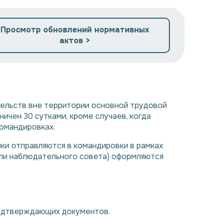
Просмотр обновлений нормативных
актов >
тельств вне территории основной трудовой
ичен 30 сутками, кроме случаев, когда
командировках.
ки отправляются в командировки в рамках
или наблюдательного совета) оформляются
подтверждающих документов.