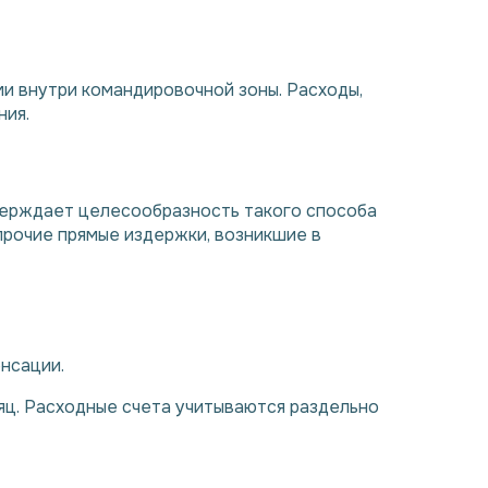
и внутри командировочной зоны. Расходы,
ния.
верждает целесообразность такого способа
прочие прямые издержки, возникшие в
нсации.
яц. Расходные счета учитываются раздельно