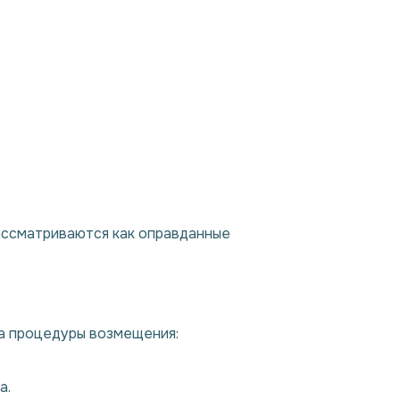
рассматриваются как оправданные
та процедуры возмещения:
а.