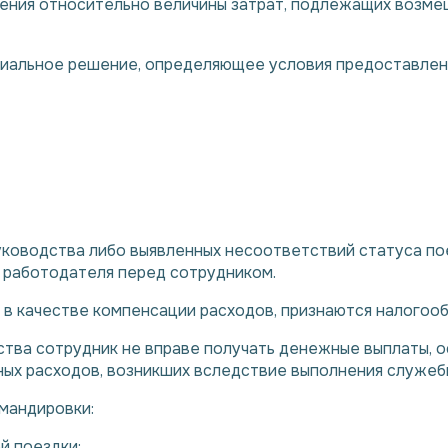
ния относительно величины затрат, подлежащих возмещ
иальное решение, определяющее условия предоставлени
ководства либо выявленных несоответствий статуса по
 работодателя перед сотрудником.
в качестве компенсации расходов, признаются налогоо
ства сотрудник не вправе получать денежные выплаты,
ых расходов, возникших вследствие выполнения служебн
мандировки:
й поездки;