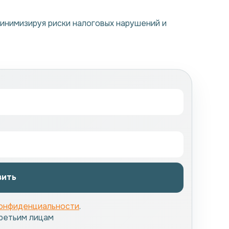
инимизируя риски налоговых нарушений и
вить
онфиденциальности
.
ретьим лицам