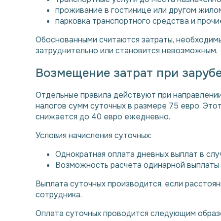
проживание в гостинице или другом жило
парковка транспортного средства и проч
Обоснованными считаются затраты, необходимы
затруднительно или становится невозможным.
Возмещение затрат при заруб
Отдельные правила действуют при направлении
налогов сумм суточных в размере 75 евро. Это
снижается до 40 евро ежедневно.
Условия начисления суточных:
Однократная оплата дневных выплат в сл
Возможность расчета одинарной выплаты п
Выплата суточных производится, если рассто
сотрудника.
Оплата суточных проводится следующим образ