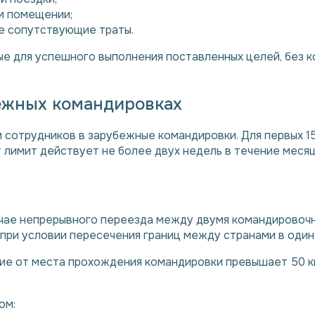
м помещении;
ие сопутствующие траты.
е для успешного выполнения поставленных целей, без к
ежных командировках
 сотрудников в зарубежные командировки. Для первых 
т лимит действует не более двух недель в течение месяц
учае непрерывного переезда между двумя командировочн
ри условии пересечения границ между странами в один 
яние от места прохождения командировки превышает 50 
ом: