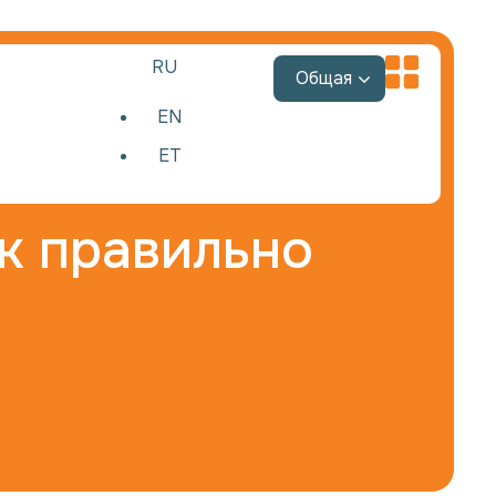
RU
Общая
EN
ET
к правильно