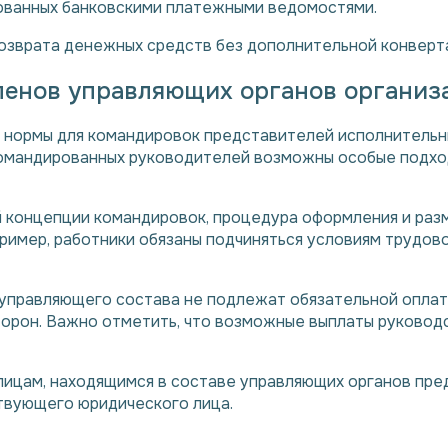
рованных банковскими платежными ведомостями.
озврата денежных средств без дополнительной конверт
членов управляющих органов организ
нормы для командировок представителей исполнительны
 командированных руководителей возможны особые подх
 концепции командировок, процедура оформления и раз
ример, работники обязаны подчиняться условиям трудово
в управляющего состава не подлежат обязательной опла
орон. Важно отметить, что возможные выплаты руковод
лицам, находящимся в составе управляющих органов пре
твующего юридического лица.