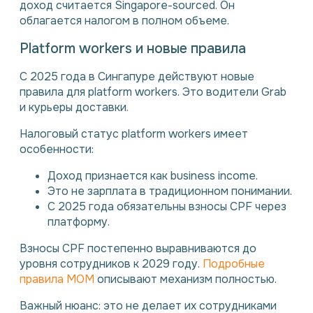
доход считается Singapore-sourced. Он
облагается налогом в полном объеме.
Platform workers и новые правила
С 2025 года в Сингапуре действуют новые
правила для platform workers. Это водители Grab
и курьеры доставки.
Налоговый статус platform workers имеет
особенности:
Доход признается как business income.
Это не зарплата в традиционном понимании.
С 2025 года обязательны взносы CPF через
платформу.
Взносы CPF постепенно выравниваются до
уровня сотрудников к 2029 году.
Подробные
правила MOM
описывают механизм полностью.
Важный нюанс: это не делает их сотрудниками